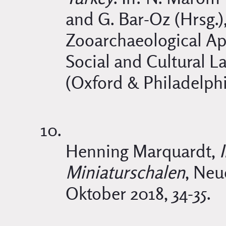
and G. Bar-Oz (Hrsg.)
Zooarchaeological Ap
Social and Cultural L
(Oxford & Philadelphi
Henning Marquardt,
Miniaturschalen
, Neu
Oktober 2018, 34-35.