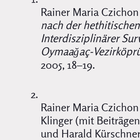
Rainer Maria Czichon 
nach der hethitischen
Interdisziplinärer Su
Oymaağaç-Vezirköprü
2005, 18–19.
Rainer Maria Czichon 
Klinger (mit Beiträge
und Harald Kürschner