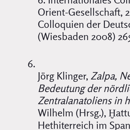
Orient-Gesellschaft, 
Colloquien der Deuts
(Wiesbaden 2008) 26
Jörg Klinger,
Zalpa, N
Bedeutung der nördli
Zentralanatoliens in h
Wilhelm (Hrsg.), Ḫat
Hethiterreich im Span