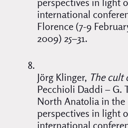
perspectives in light 
international conferen
Florence (7-9 Februar
2009) 25–31.
Jörg Klinger,
The cult 
Pecchioli Daddi – G. To
North Anatolia in the 
perspectives in light 
international conferen