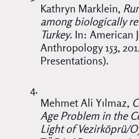
Kathryn Marklein,
Run
among biologically re
Turkey
. In: American 
Anthropology 153, 201
Presentations).
Mehmet Ali Yılmaz,
C
Age Problem in the Ce
Light of Vezirköprü