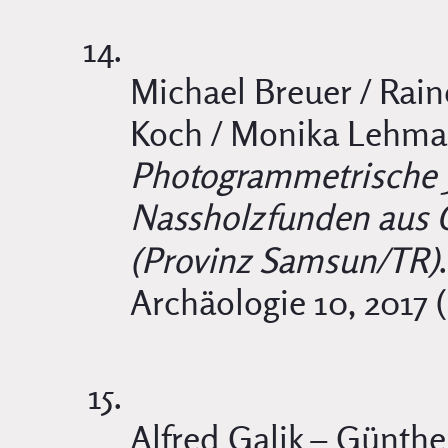
Michael Breuer / Rai
Koch / Monika Lehman
Photogrammetrische
Nassholzfunden aus 
(Provinz Samsun/TR)
Archäologie 10, 2017 
Alfred Galik – Günthe