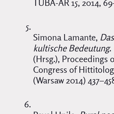
TÜBA-AR 15, 2014, 69
Simona Lamante,
Das
kultische Bedeutung
.
(Hrsg.), Proceedings o
Congress of Hittitolo
(Warsaw 2014) 437–458