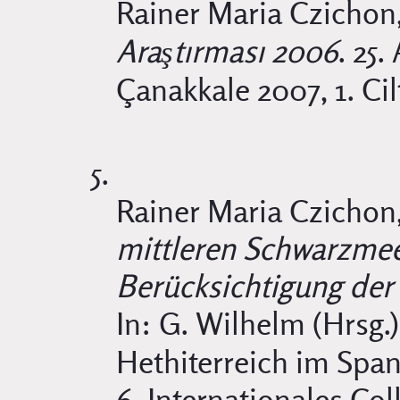
Rainer Maria Czichon
Araştırması 2006
. 25.
Çanakkale 2007, 1. Ci
Rainer Maria Czichon
mittleren Schwarzmee
Berücksichtigung de
In: G. Wilhelm (Hrsg.
Hethiterreich im Span
6. Internationales C