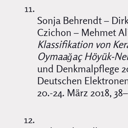
Sonja Behrendt – Dirk
Czichon – Mehmet Al
Klassifikation von K
Oymaağaç Höyük-Neri
und Denkmalpflege 2
Deutschen Elektrone
20.-24. März 2018, 38–