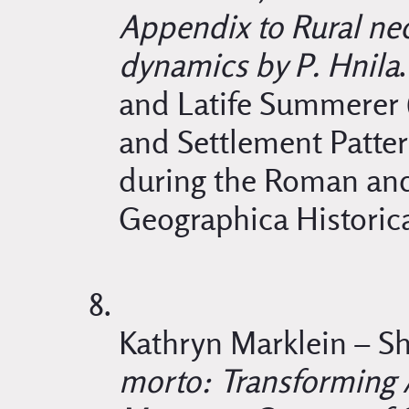
Appendix to Rural ne
dynamics by P. Hnila
and Latife Summerer 
and Settlement Patter
during the Roman and
Geographica Historica 
Kathryn Marklein – Sh
morto: Transforming A