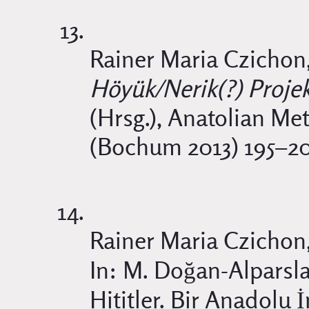
Rainer Maria Czichon
Höyük/Nerik(?) Proje
(Hrsg.), Anatolian Met
(Bochum 2013) 195–20
Rainer Maria Czichon
In: M. Doğan-Alparsla
Hititler. Bir Anadolu 