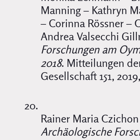
Manning – Kathryn Ma
– Corinna Rössner – 
Andrea Valsecchi Gill
Forschungen am Oym
2018
. Mitteilungen d
Gesellschaft 151, 2019
Rainer Maria Czichon 
Archäologische For