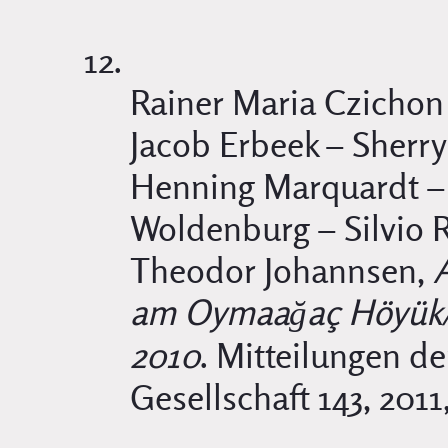
Rainer Maria Czichon 
Jacob Erbeek – Sherry
Henning Marquardt – 
Woldenburg – Silvio 
Theodor Johannsen,
am Oymaağaç Höyük/Ne
2010
. Mitteilungen d
Gesellschaft 143, 2011