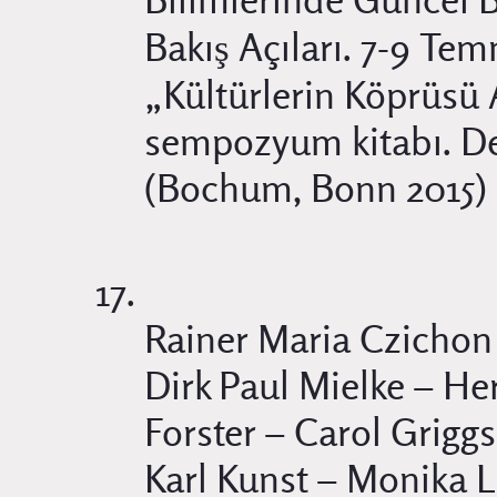
Bakış Açıları. 7-9 Te
„Kültürlerin Köprüsü 
sempozyum kitabı. Der
(Bochum, Bonn 2015) 
Rainer Maria Czichon 
Dirk Paul Mielke – H
Forster – Carol Grigg
Karl Kunst – Monika 