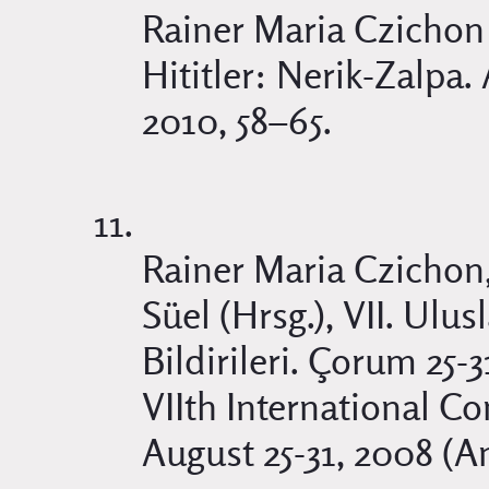
Rainer Maria Czichon 
Hititler: Nerik-Zalpa. 
2010, 58–65.
Rainer Maria Czichon
Süel (Hrsg.), VII. Ulus
Bildirileri. Çorum 25-
VIIth International Co
August 25-31, 2008 (A