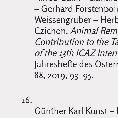
– Gerhard Forstenpoin
Weissengruber – Herb
Czichon,
Animal Rema
Contribution to the 
of the 13th ICAZ Inte
Jahreshefte des Öster
88, 2019, 93–95.
Günther Karl Kunst –