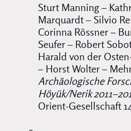
Sturt Manning – Kath
Marquardt – Silvio Re
Corinna Rössner – Bur
Seufer – Robert Sobot
Harald von der Oste
– Horst Wolter – Meh
Archäologische For
Höyük/Nerik 2011–20
Orient-Gesellschaft 14