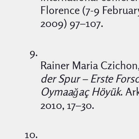
Florence (7-9 Februar
2009) 97–107.
Rainer Maria Czichon
der Spur – Erste For
Oymaağaç Höyük
. Ar
2010, 17–30.