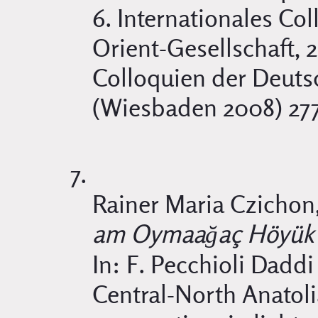
6. Internationales C
Orient-Gesellschaft, 
Colloquien der Deuts
(Wiesbaden 2008) 27
Rainer Maria Czichon
am Oymaağaç Höyük i
In: F. Pecchioli Daddi 
Central-North Anatolia