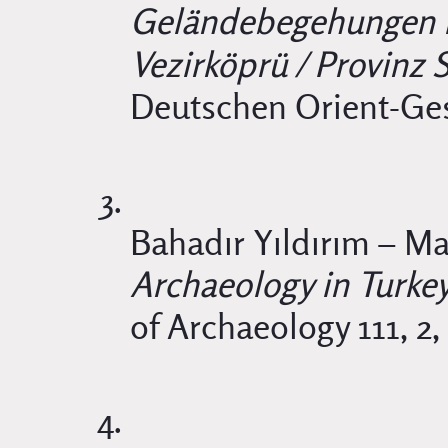
Geländebegehungen 
Vezirköprü / Provinz
Deutschen Orient-Gese
Bahadır Yıldırım – Ma
Archaeology in Turke
of Archaeology 111, 2,