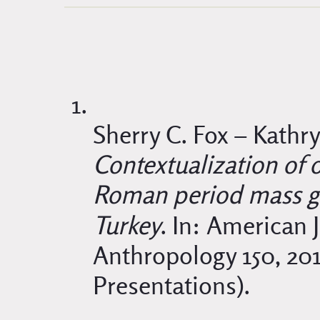
Sherry C. Fox – Kathr
Contextualization of 
Roman period mass g
Turkey
. In: American 
Anthropology 150, 201
Presentations).